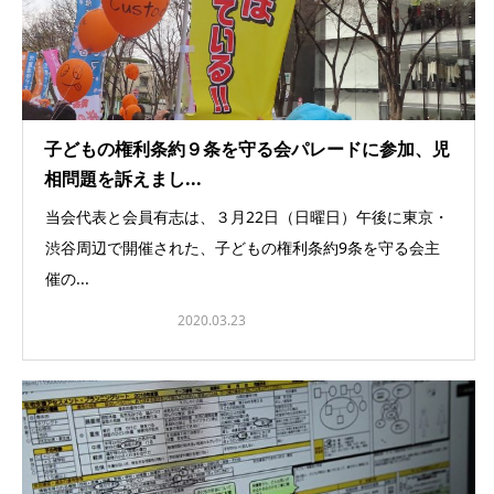
子どもの権利条約９条を守る会パレードに参加、児
相問題を訴えまし...
当会代表と会員有志は、３月22日（日曜日）午後に東京・
渋谷周辺で開催された、子どもの権利条約9条を守る会主
催の...
2020.03.23