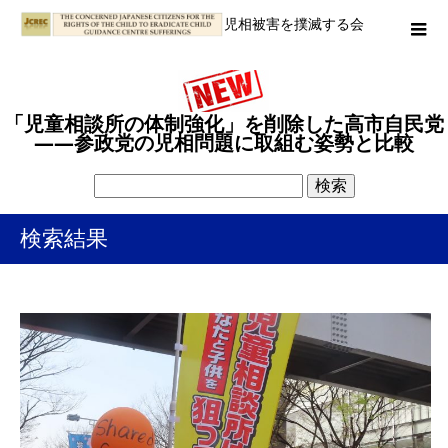
児相被害を撲滅する会
「児童相談所の体制強化」を削除した高市自民党
――参政党の児相問題に取組む姿勢と比較
検索結果