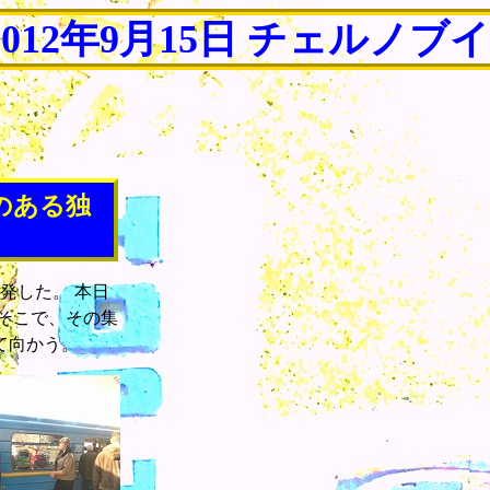
2012年9月15日 チェルノブ
のある独
発した。 本日
そこで、その集
て向かう。