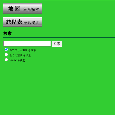
検索
西アフリカ巡検 を検索
全ての巡検 を検索
WWW を検索