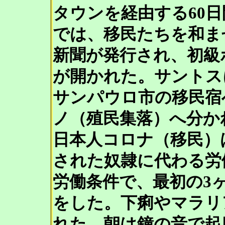
タウンを経由する60
では、移民たちを和ま
新聞が発行され、初級
が開かれた。サントス
サンパウロ市の移民宿
ノ（殖民集落）へ分か
日本人コロナ（移民）
された奴隷に代わる労
労働条件で、最初の3
をした。下痢やマラリ
れた。朝は鐘の音で起