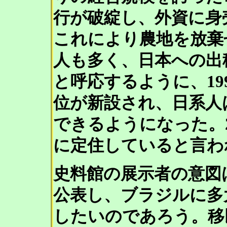
行が破綻し、外資に身
これにより農地を放棄
人も多く、日本への出
と呼応するように、19
位が新設され、日系人
できるようになった。2
に定住していると言わ
史料館の展示者の意図
公表し、ブラジルに多
したいのであろう。移