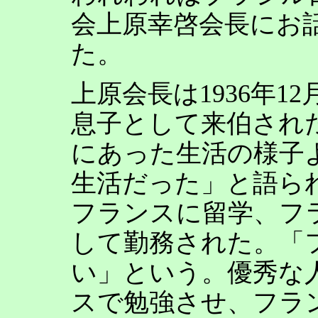
会上原幸啓会長にお
た。
上原会長は1936年1
息子として来伯され
にあった生活の様子
生活だった」と語ら
フランスに留学、フ
して勤務された。「
い」という。優秀な
スで勉強させ、フラ