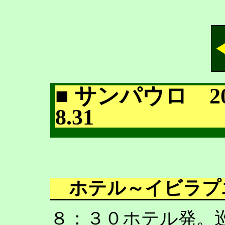
■ サンパウロ 20
8.31
ホテル～イビラ
８：３０ホテル発。