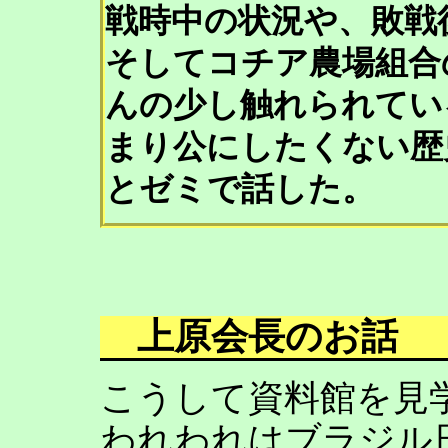
戦時中の状況や、敗戦
そしてコチア農場組合
んの少し触れられてい
まり公にしたくない歴
とゼミで話した。
上原会長のお話
こうして資料館を見
われわれはブラジル