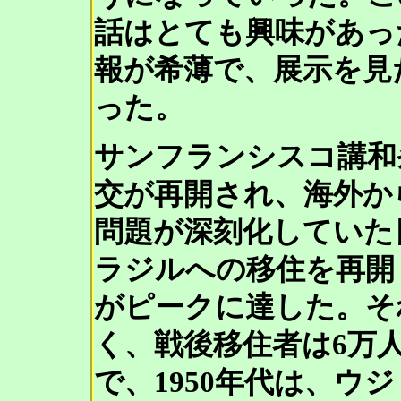
話はとても興味があっ
報が希薄で、展示を見
った。
サンフランシスコ講和条
交が再開され、海外か
問題が深刻化していた日
ラジルへの移住を再開し
がピークに達した。そ
く、戦後移住者は6万
で、1950年代は、ウ