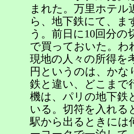
まれた。万里ホテル
ら、地下鉄にて、ま
う。前日に10回分の切
で買っておいた。わ
現地の人々の所得を考
円というのは、かな
鉄と違い、どこまで
機は、パリの地下鉄
いる。切符を入れる
駅から出るときには