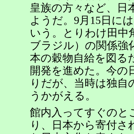
皇族の方々など、日
ようだ。9月15日に
いう。とりわけ田中
ブラジル）の関係強
本の穀物自給を図る
開発を進めた。今の
りだが、当時は独自
うかがえる。
館内入ってすぐのと
り、日本から寄付さ