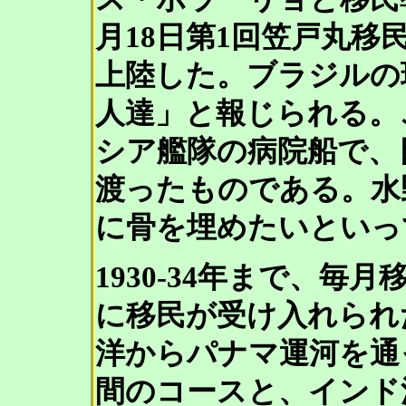
月18日第1回笠戸丸移
上陸した。ブラジルの
人達」と報じられる。
シア艦隊の病院船で、
渡ったものである。水野
に骨を埋めたいといっ
1930-34年まで、
に移民が受け入れられ
洋からパナマ運河を通
間のコースと、インド