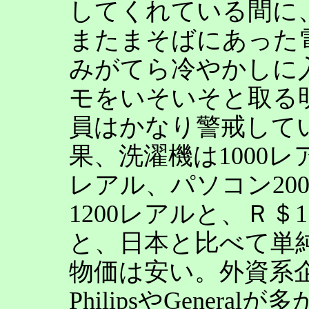
してくれている間に
またまそばにあった
みがてら冷やかしに
モをいそいそと取る
員はかなり警戒して
果、洗濯機は1000レア
レアル、パソコン2000
1200レアルと、Ｒ＄
と、日本と比べて単
物価は安い。外資系
PhilipsやGenera