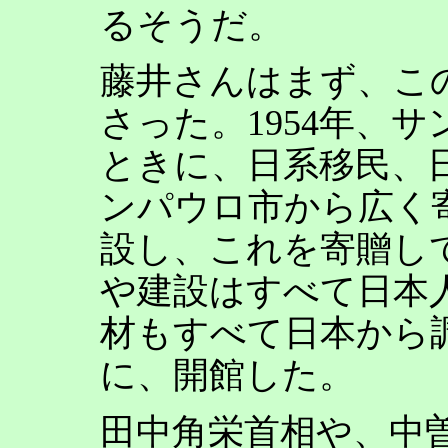
るそうだ。
藤井さんはまず、こ
さった。1954年、サ
ときに、日系移民、
ンパウロ市から広く
設し、これを寄贈し
や建設はすべて日本
材もすべて日本から調達
に、開館した。
田中角栄首相や、中