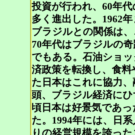
投資が行われ、60年
多く進出した。1962
ブラジルとの関係は、
70年代はブラジルの
でもある。石油ショッ
済政策を転換し、食料
た日本はこれに協力、融
頭、ブラジル経済にひ
頃日本は好景気であっ
た。1994年には、日
りの経営規模を誇った