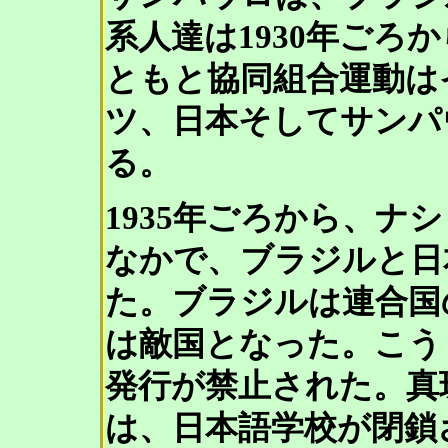
系人達は1930年ごろ
ともと協同組合運動は
ツ、日本そしてサンパ
る。
1935年ごろから、ナ
なかで、ブラジルと日
た。ブラジルは連合国
は敵国となった。こう
発行が禁止された。真珠
は、日本語学校が閉鎖さ