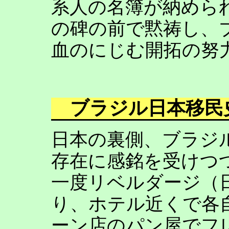
系人の名簿が納めら
の碑の前で黙祷し、
血のにじむ開拓の努
ブラジル日本移民
日本の裏側、ブラジ
存在に感銘を受けつ
一度リベルダージ（
り、ホテル近くで各
ーン店のパン屋でフ