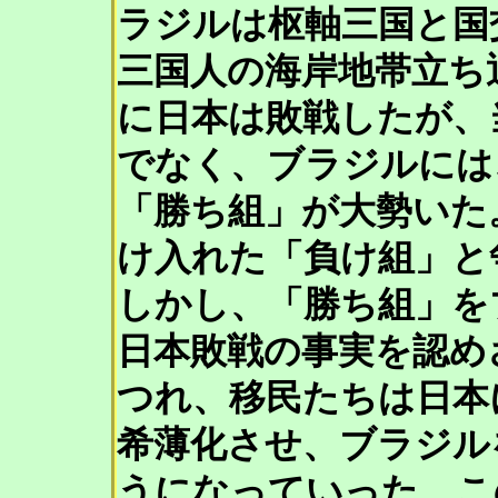
ラジルは枢軸三国と国交
三国人の海岸地帯立ち退
に日本は敗戦したが、
でなく、ブラジルには
「勝ち組」が大勢いた
け入れた「負け組」と
しかし、「勝ち組」を
日本敗戦の事実を認め
つれ、移民たちは日本
希薄化させ、ブラジル
うになっていった。こ