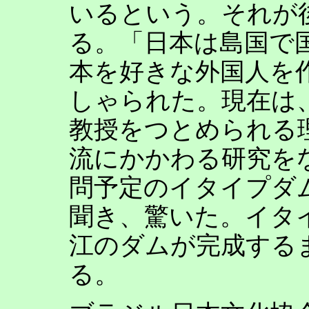
いるという。それが
る。「日本は島国で
本を好きな外国人を
しゃられた。現在は
教授をつとめられる
流にかかわる研究をな
問予定のイタイプダ
聞き、驚いた。イタイ
江のダムが完成するま
る。