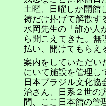
土曜、日曜しか開館
祷だけ捧げて解散す
水岡先生の「誰か人
ら聞こえてきた。無
払い、開けてもらえ
案内をしていただい
にいて施設を管理し
日本ブラジル文化協
治さん、日系２世の方
間、ここ日本館の管