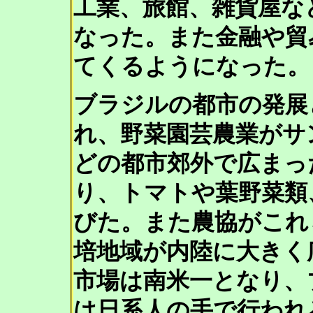
工業、旅館、雑貨屋な
なった。また金融や貿
てくるようになった。
ブラジルの都市の発展
れ、野菜園芸農業がサ
どの都市郊外で広まっ
り、トマトや葉野菜類
びた。また農協がこれ
培地域が内陸に大きく
市場は南米一となり、
は日系人の手で行われ