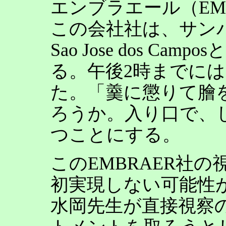
エンブラエール（EM
この会社社は、サンパ
Sao Jose dos C
る。午後2時までには
た。「羹に懲りて膾
ろうか。入り口で、
つことにする。
このEMBRAER社の
初実現しない可能性
水岡先生が直接視察