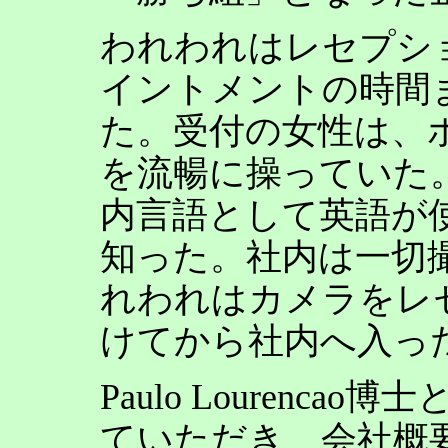
われわれはレセプシ
イントメントの時間
た。受付の女性は、
を流暢に操っていた。
内言語として英語が
知った。社内は一切
れわれはカメラをレ
けてから社内へ入っ
Paulo Lourenc
ていただき、会社概