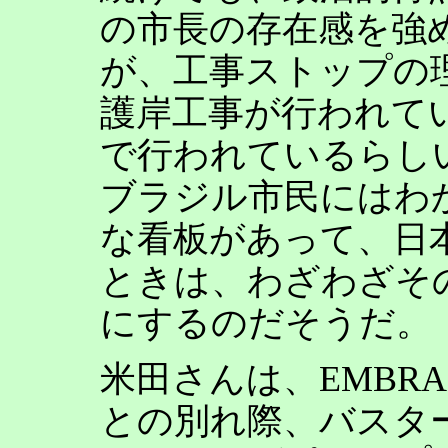
の市長の存在感を強
が、工事ストップの
護岸工事が行われて
で行われているらし
ブラジル市民にはわ
な看板があって、日
ときは、わざわざそ
にするのだそうだ。
米田さんは、EMBR
との別れ際、バスタ