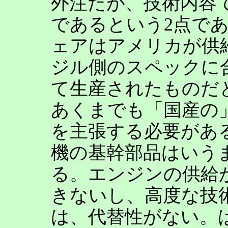
外注だが、技術内容で
であるという2点で
ェアはアメリカが供
ジル側のスペックに
て生産されたものだ
あくまでも「国産の
を主張する必要があ
機の基幹部品はいう
る。エンジンの供給
きないし、高度な技
は、代替性がない。