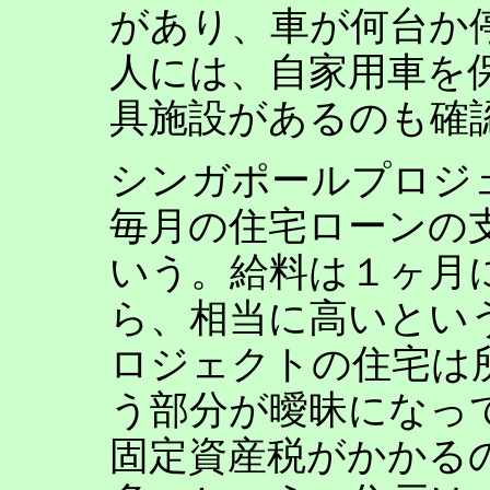
があり、車が何台か
人には、自家用車を
具施設があるのも確
シンガポールプロジ
毎月の住宅ローンの支
いう。給料は１ヶ月に
ら、相当に高いとい
ロジェクトの住宅は
う部分が曖昧になっ
固定資産税がかかる