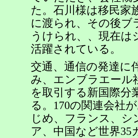
た。石川様は移民家
に渡られ、その後ブ
うけられ、、現在は
活躍されている。
交通、通信の発達に
み、エンブラエール
を取引する新国際分
る。170の関連会社
じめ、フランス、シ
ア、中国など世界3