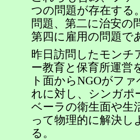
つの問題が存在する
問題、第二に治安の
第四に雇用の問題で
昨日訪問したモンチ
ー教育と保育所運営
ト面からNGOがフ
れに対し、シンガポ
ベーラの衛生面や生
って物理的に解決し
る。