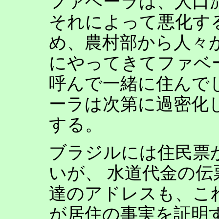
ファベーラは、人口
それによって悪化す
め、農村部から人々
にやってきてファベ
呼んで一緒に住んで
ーラは次第に過密化
する。
ブラジルには住民票
いが、 水道代金の伝
達のアドレスも、こ
が居住の事実を証明