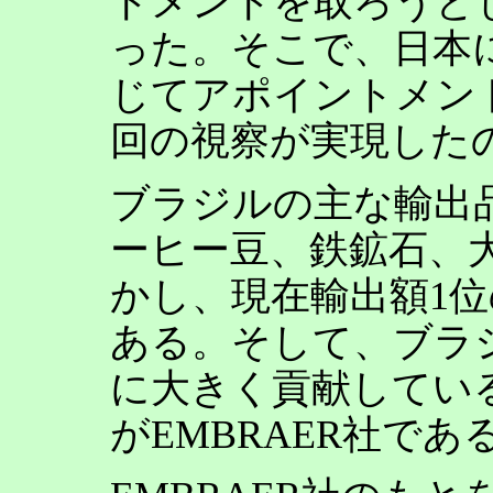
トメントを取ろうと
った。そこで、日本
じてアポイントメン
回の視察が実現した
ブラジルの主な輸出
ーヒー豆、鉄鉱石、
かし、現在輸出額1
ある。そして、ブラ
に大きく貢献してい
がEMBRAER社であ