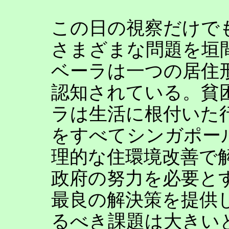
この日の視察だけで
さまざまな問題を垣
ベーラは一つの居住
認知されている。貧
ラは生活に根付いた
をすべてシンガポー
理的な住環境改善で
政府の努力を必要と
最良の解決策を提供
るべき課題は大きい