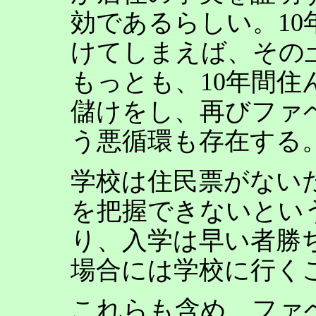
効であるらしい。10
けてしまえば、その
もっとも、10年間
儲けをし、再びファ
う悪循環も存在する
学校は住民票がない
を把握できないとい
り、入学は早い者勝
場合には学校に行く
これらも含め、ファ