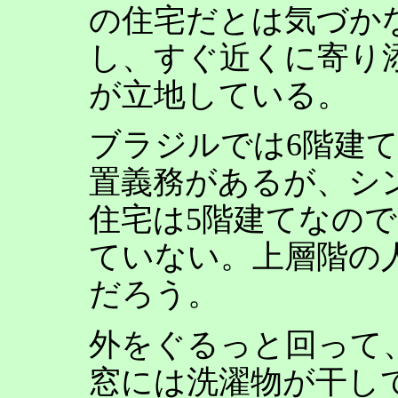
の住宅だとは気づか
し、すぐ近くに寄り
が立地している。
ブラジルでは6階建
置義務があるが、シ
住宅は5階建てなの
ていない。上層階の
だろう。
外をぐるっと回って
窓には洗濯物が干し