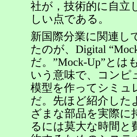
社が，技術的に自立
しい点である。
新国際分業に関連し
たのが、Digital “M
だ。”Mock-Up”
いう意味で、コンピ
模型を作ってシミュ
だ。先ほど紹介した
ざまな部品を実際に
るには莫大な時間と