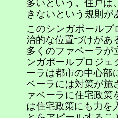
多いという。住戸は
きないという規則が
このシンガポールプ
治的な位置づけがあ
多くのファベーラが
ンガポールプロジェ
ーラは都市の中心部
ベーラには対策が施
ァベーラに住宅政策
は住宅政策にも力を
とをアピールするこ