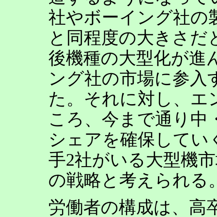
社やボーイング社の
と同程度の大きさだ
後機種の大型化が進
ング社の市場に参入
た。それに対し、エ
ころ、今まで通り中
シェアを確保してい
手2社がいる大型機
の戦略と考えられる
労働者の構成は、高卒