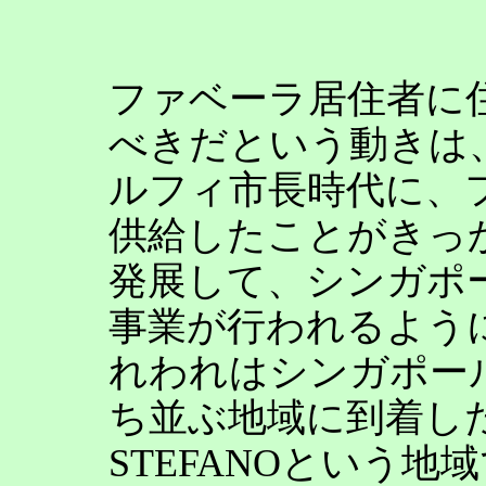
ファベーラ居住者に
べきだという動きは
ルフィ市長時代に、
供給したことがきっ
発展して、シンガポ
事業が行われるよう
れわれはシンガポー
ち並ぶ地域に到着した。
STEFANOという