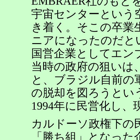
EMBRAER社のもと
宇宙センターという
き着く。そこの卒業生
ニアになったのだとい
国営企業としてエン
当時の政府の狙いは
と、ブラジル自前の
の脱却を図ろうとい
1994年に民営化し
カルドーソ政権下の
「勝ち組」となった