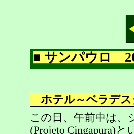
■ サンパウロ 200
ホテル～ベラデス
この日、午前中は、
(Projeto Cinga