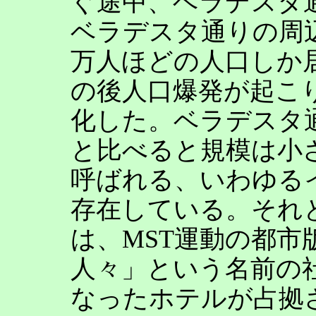
ぐ途中、ベラデスタ
ベラデスタ通りの周辺
万人ほどの人口しか
の後人口爆発が起こ
化した。ベラデスタ
と比べると規模は小
呼ばれる、いわゆる
存在している。それ
は、MST運動の都
人々」という名前の
なったホテルが占拠