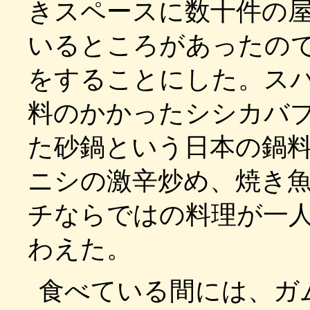
きスペースに数十件の
いるところがあったの
をすることにした。ス
料のかかったシシカバ
た砂鍋という日本の鍋
ニシの激辛炒め、焼き
チならではの料理が一
わえた。
食べている間には、ガ