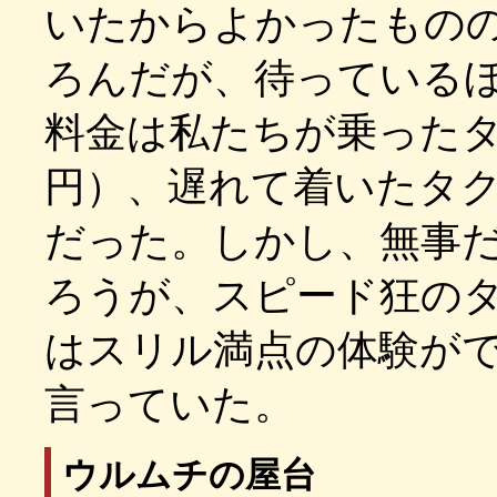
いたからよかったもの
ろんだが、待っている
料金は私たちが乗った
円）、遅れて着いたタ
だった。しかし、無事
ろうが、スピード狂の
はスリル満点の体験が
言っていた。
ウルムチの屋台