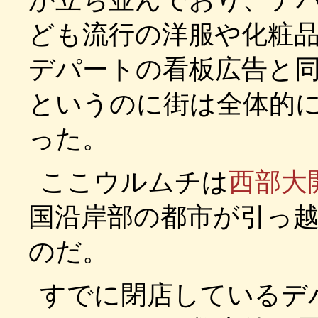
ども流行の洋服や化粧
デパートの看板広告と
というのに街は全体的
った。
ここウルムチは
西部大
国沿岸部の都市が引っ
のだ。
すでに閉店しているデ