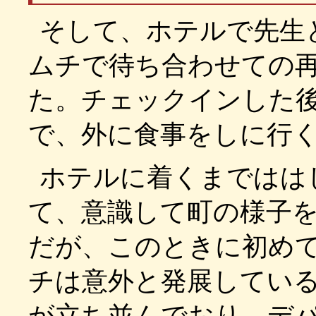
そして、ホテルで先生
ムチで待ち合わせての
た。チェックインした
で、外に食事をしに行
ホテルに着くまではは
て、意識して町の様子
だが、このときに初め
チは意外と発展してい
が立ち並んでおり、デ