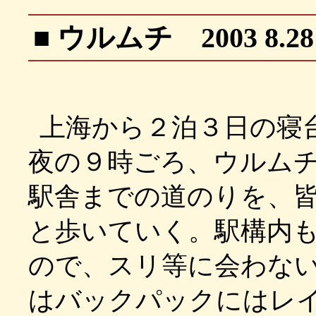
■ ウルムチ 2003 8.28
上海から２泊３日の寝
夜の９時ごろ、ウルム
駅舎までの道のりを、
と歩いていく。駅構内
ので、スリ等に会わな
はバックパックにはレ