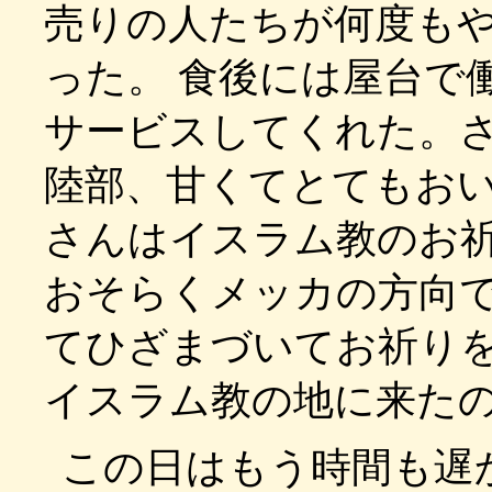
売りの人たちが何度も
った。 食後には屋台で
サービスしてくれた。
陸部、甘くてとてもお
さんはイスラム教のお
おそらくメッカの方向
てひざまづいてお祈り
イスラム教の地に来た
この日はもう時間も遅