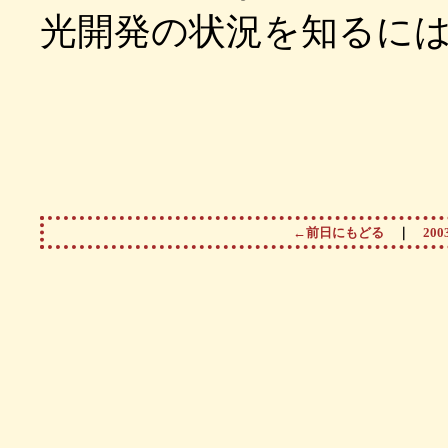
光開発の状況を知るに
←前日にもどる
｜
20