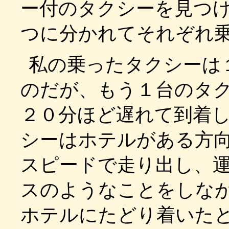
ー付のタクシーを見つ
つに分かれてそれぞれ
私の乗ったタクシーは
のだが、もう１台のタ
２０分ほど遅れて到着
シーはホテルがある方
スピードで走り出し、
スのようなことをしな
ホテルにたどり着いた